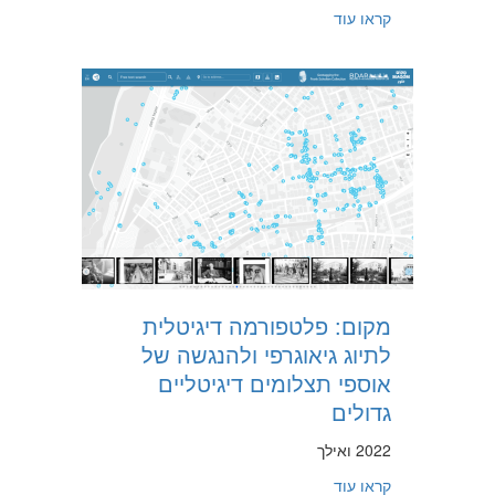
about מסגרת כמותית להערכה ולשיפור הצללה עירונית וייעור עירוני
קראו עוד
מקום: פלטפורמה דיגיטלית
לתיוג גיאוגרפי ולהנגשה של
אוספי תצלומים דיגיטליים
גדולים
2022 ואילך
about מקום: פלטפורמה דיגיטלית לתיוג גיאוגרפי ולהנגשה של אוספי תצלומים דיגיטליים גדולים
קראו עוד