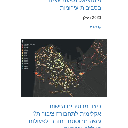
בסביבות עירוניות
2023 ואילך
about פיתוח שיטה חדשה לחישוב ולמיפוי ברזולוציה גבוהה של פוטנציאל נטיעת עצים בסביבות עירוניות
קראו עוד
כיצד מבטיחים נגישות
אקלימית לתחבורה ציבורית?
גישה מבוססת נתונים לפעולות