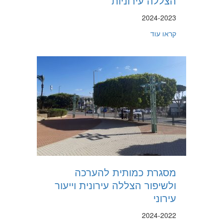
הצללה עירוניות
2024-2023
about כיצד מבטיחים נגישות אקלימית לתחבורה ציבורית? גישה מבוססת נתונים לפעולות הצללה עירוניות
קראו עוד
מסגרת כמותית להערכה
ולשיפור הצללה עירונית וייעור
עירוני
2024-2022