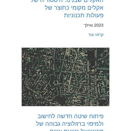
אקלים מקומי כתוצר של
פעולות תכנוניות
2023 ואילך
about האקלים שבנינו: היסטוריה של אקלים מקומי כתוצר של פעולות תכנוניות
קראו עוד
פיתוח שיטה חדשה לחישוב
ולמיפוי ברזולוציה גבוהה של
פוטנציאל נטיעת עצים