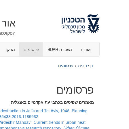
אור 
הפקולטה 
אודות
מעבדת BDAR
פרסומים
מחקר
דף הבית
>
פרסומים
פרסומים
מאמרים שפיטים בכתבי עת אקדמיים באנגלית
estruction in Jaffa and Tel Aviv, 1948, Planning
665433.2016.1185962.
, Ardeshir Mahdavi, Current trends in urban heat
comprehensive research repository,
Urban Climate