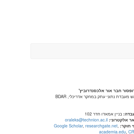
ופסור חבר אור אלכסנדרוביץ'
 מעבדת נתוני עתק במחקר אדריכלי, BDAR
בדה:
בניין אמאדו חדר 102
אר אלקטרוני:
oraleks@technion.ac.il
 חוקר:
Google Scholar
,
researchgate.net
,
academia.edu
,
CR