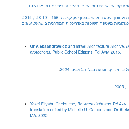
המחוקה של שכונת נווה שלום,
תיאוריה וביקורת
41: 197-165,
 ועיוורון היסטוריוגרפי בצפון יפו,
קתדרה
156: 128-101, 2015.
 טכנולוגיות מעטפת חשופות באדריכלות המודרנית בישראל,
עיונים
Or Aleksandrowicz
and Israel Architecture Archive,
D
protections
, Public School Editions, Tel Aviv, 2015.
בר אוריין
, הוצאת בבל, תל אביב, 2024
.
20.
Yosef Eliyahu Chelouche
,
Between Jaffa and Tel Aviv
translation edited by Michelle U. Campos and
Or Alek
MA, 2025.