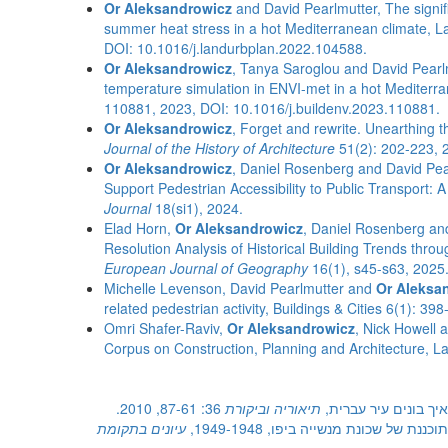
Or Aleksandrowicz
and David Pearlmutter, The signif
summer heat stress in a hot Mediterranean climate, 
DOI: 10.1016/j.landurbplan.2022.104588.
Or Aleksandrowicz
, Tanya Saroglou and David Pearl
temperature simulation in ENVI-met in a hot Mediterr
110881, 2023, DOI: 10.1016/j.buildenv.2023.110881.
Or Aleksandrowicz
, Forget and rewrite. Unearthing 
Journal of the History of Architecture
51(2): 202-223, 
Or Aleksandrowicz
, Daniel Rosenberg and David Pearl
Support Pedestrian Accessibility to Public Transport:
Journal
18(si1), 2024.
Elad Horn,
Or Aleksandrowicz
, Daniel Rosenberg and
Resolution Analysis of Historical Building Trends throu
European Journal of Geography
16(1), s45-s63, 2025
Michelle Levenson, David Pearlmutter and
Or Aleksa
related pedestrian activity, Buildings & Cities 6(1): 39
Omri Shafer-Raviv,
Or Aleksandrowicz
, Nick Howell 
Corpus on Construction, Planning and Architecture, 
איך בונים עיר עברית,
תיאוריה וביקורת
36: 87-61, 2010.
של שכונת מנשייה ביפו, 1949-1948,
עיונים בתקומת