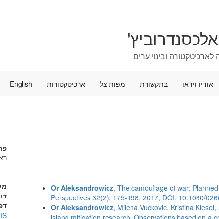
אלכסנדרוביץ'
לארכיטקטורה ובינוי ערים
אודיו-וידאו
בתקשורת
מפות צל
ארכיטקטורות
English
פר
ראש
מע
Or Aleksandrowicz
, The camouflage of war: Planned d
דו
Perspectives 32(2): 175-198, 2017, DOI: 10.1080/02
דפי
Or Aleksandrowicz
, Milena Vuckovic, Kristina Kiesel
IS
island mitigation research: Observations based on a 